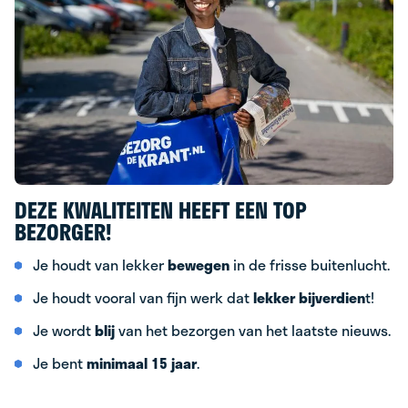
DEZE KWALITEITEN HEEFT EEN TOP
BEZORGER!
Je houdt van lekker
bewegen
in de frisse buitenlucht.
Je houdt vooral van fijn werk dat
lekker bijverdien
t!
Je wordt
blij
van het bezorgen van het laatste nieuws.
Je bent
minimaal 15 jaar
.