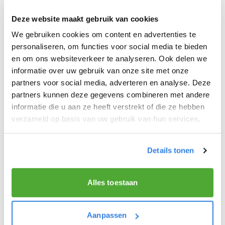
Kennismaking met de depothouder
2
Deze website maakt gebruik van cookies
We gebruiken cookies om content en advertenties te
Freelance overeenkomst
3
personaliseren, om functies voor social media te bieden
en om ons websiteverkeer te analyseren. Ook delen we
informatie over uw gebruik van onze site met onze
partners voor social media, adverteren en analyse. Deze
partners kunnen deze gegevens combineren met andere
informatie die u aan ze heeft verstrekt of die ze hebben
verzameld op basis van uw gebruik van hun services.
Details tonen
Alles toestaan
Aanpassen