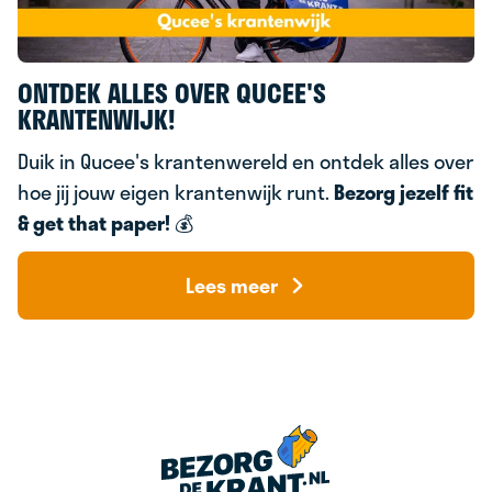
ONTDEK ALLES OVER QUCEE'S
KRANTENWIJK!
Duik in Qucee's krantenwereld en ontdek alles over
hoe jij jouw eigen krantenwijk runt.
Bezorg jezelf fit
& g
et that paper!
💰
Lees meer