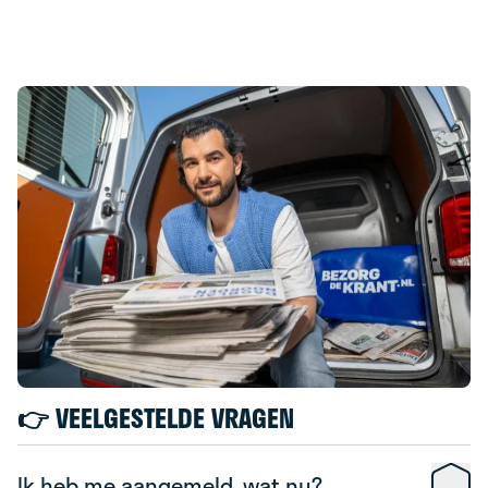
👉 VEELGESTELDE VRAGEN
Ik heb me aangemeld, wat nu?