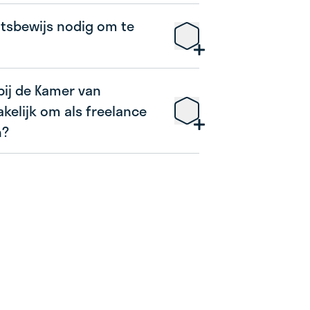
itsbewijs nodig om te
 bij de Kamer van
elijk om als freelance
n?