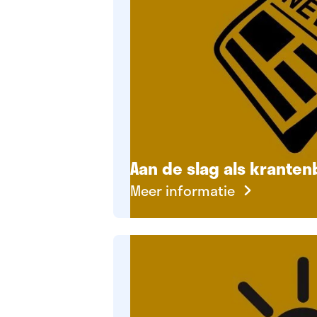
Aan de slag als krante
Meer informatie