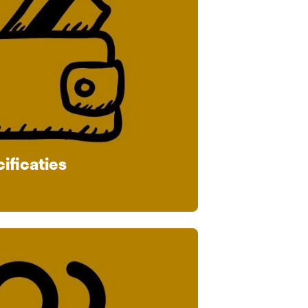
ificaties