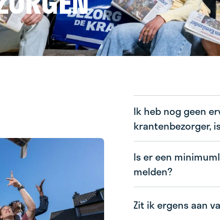
ZORGEN
Ik heb nog geen er
krantenbezorger, i
Is er een minimuml
melden?
Zit ik ergens aan v