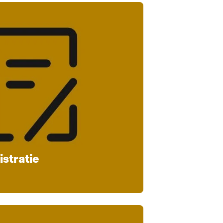
stratie