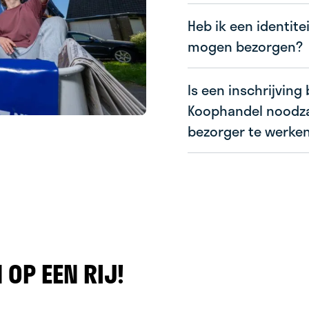
Heb ik een identite
mogen bezorgen?
Is een inschrijving
Koophandel noodzak
bezorger te werke
OP EEN RIJ!