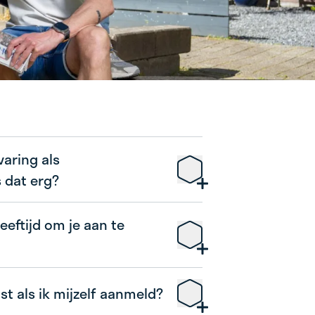
varing als
s dat erg?
eeftijd om je aan te
ast als ik mijzelf aanmeld?