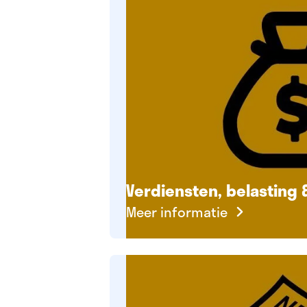
Verdiensten, belasting
Meer informatie