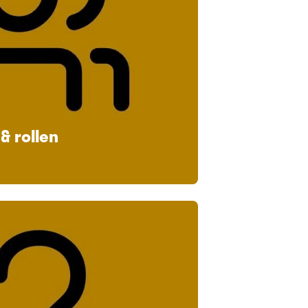
& rollen