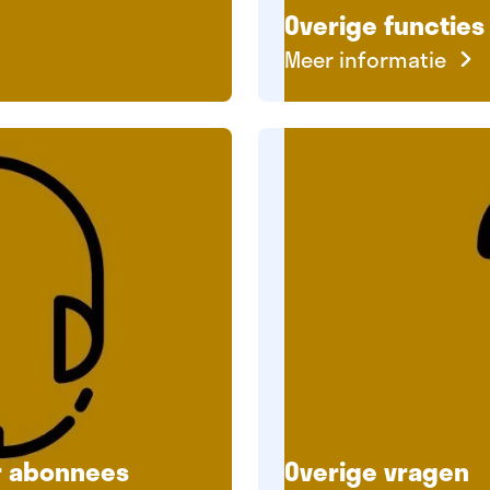
Overige functies 
Meer informatie
r abonnees
Overige vragen