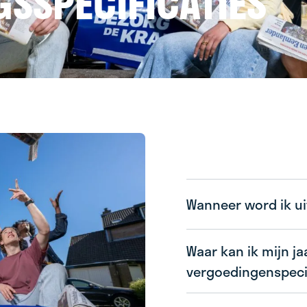
SSPECIFICATIES
Wanneer word ik ui
Waar kan ik mijn j
ww
vergoedingenspecif