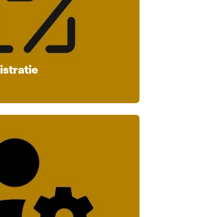
stratie