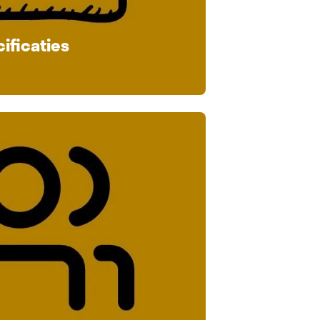
ificaties