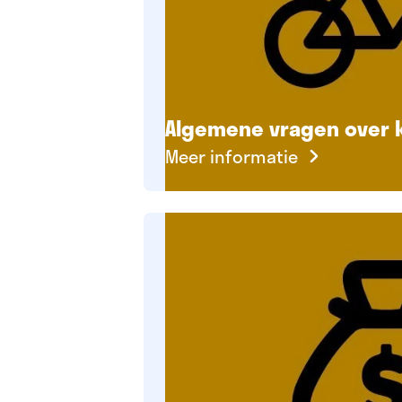
Algemene vragen over 
Meer informatie