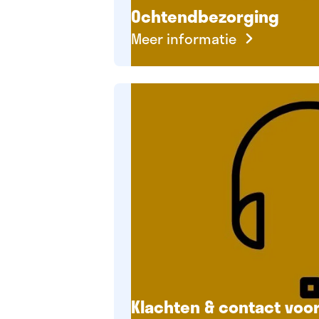
Ochtendbezorging
Meer informatie
Klachten & contact voo