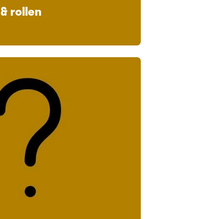
& rollen