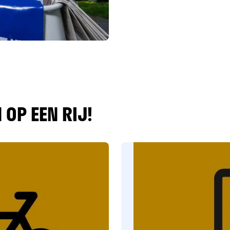
‘Betaalkalen
OP EEN RIJ!