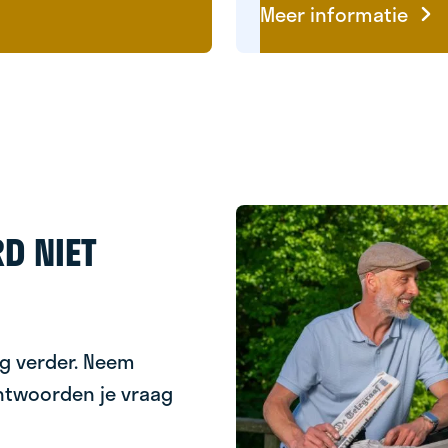
Meer informatie
D NIET
ag verder. Neem
ntwoorden je vraag