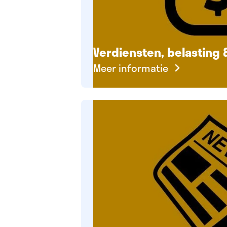
Verdiensten, belasting
Meer informatie